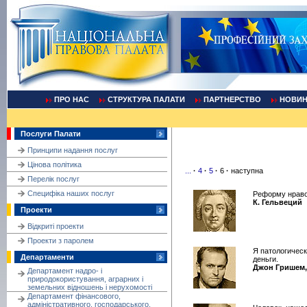
ПРО НАС
СТРУКТУРА ПАЛАТИ
ПАРТНЕРСТВО
НОВИ
Послуги Палати
Принципи надання послуг
Цінова політика
...
·
4
·
5
·
6
·
наступна
Перелік послуг
Cпецифіка наших послуг
Реформу нраво
К. Гельвеций
Проекти
Відкриті проекти
Проекти з паролем
Я патологическ
Департаменти
деньги.
Джон Гришем,
Департамент надро- і
природокористування, аграрних і
земельних відношень і нерухомості
Департамент фінансового,
адміністративного, господарського,