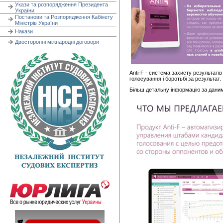
Укази та розпорядження Президента
України
Постанови та Розпорядження Кабінету
Міністрів України
Накази
Двосторонні міжнародні договори
Anti-F - система захисту результаті
голосування і боротьбі за результат.
Більш детальну інформацію за даним