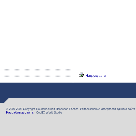
Надрукувати
© 2007-2008 Copyright Национальная Правовая Палата. Использование материалов данного сайта
Разработка сайта
- CodEX World Studio