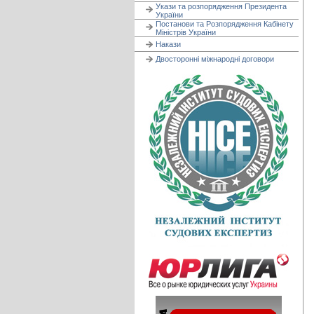
Укази та розпорядження Президента
України
Постанови та Розпорядження Кабінету
Міністрів України
Накази
Двосторонні міжнародні договори