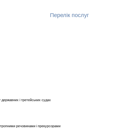
Перелік послуг
 державних і третейських судах
хотропними речовинами і прекурсорами