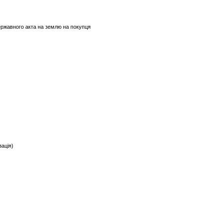
державного акта на землю на покупця
зація)