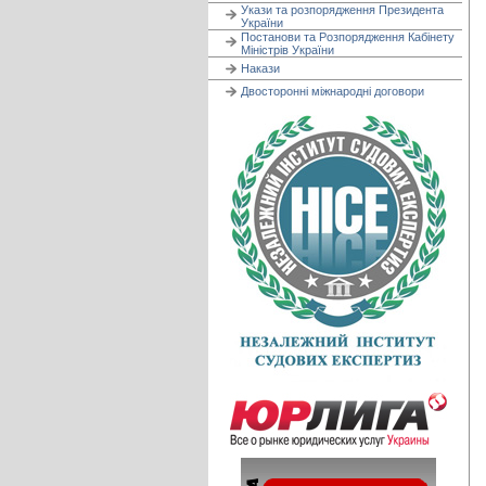
Укази та розпорядження Президента
України
Постанови та Розпорядження Кабінету
Міністрів України
Накази
Двосторонні міжнародні договори