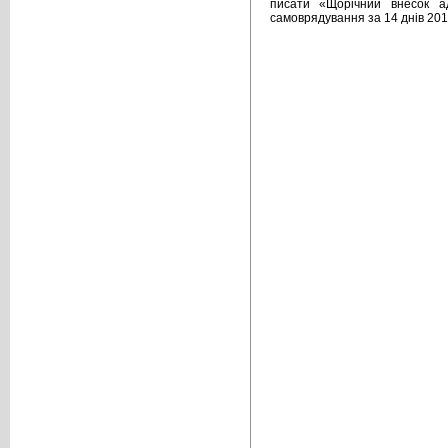
писати «Щорічний внесок ад
самоврядування за 14 днів 2012