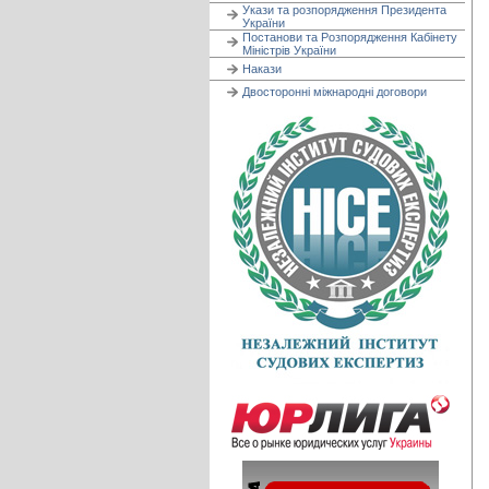
Укази та розпорядження Президента
України
Постанови та Розпорядження Кабінету
Міністрів України
Накази
Двосторонні міжнародні договори