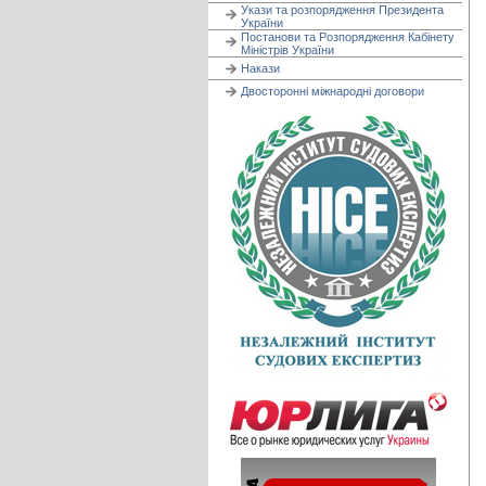
Укази та розпорядження Президента
України
Постанови та Розпорядження Кабінету
Міністрів України
Накази
Двосторонні міжнародні договори