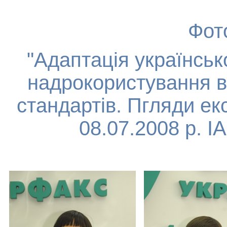
Фот
"Адаптація українськ
надрокористування в
стандартів. Пгляди ек
08.07.2008 р. І