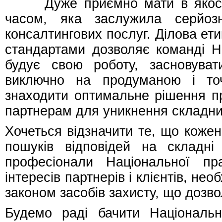
Дуже приємно мати в якості п
часом, яка заслужила серйоз
консалтингових послуг. Ділова ет
стандартами дозволяє команді Н
будує свою роботу, засновуват
виключно на продуманою і точн
знаходити оптимальне рішення п
партнерам для уникнення складни
Хочеться відзначити те, що кожен
пошуків відповідей на складні
професіонали Національної пр
інтересів партнерів і клієнтів, не
законом засобів захисту, що дозво
Будемо раді бачити Національн