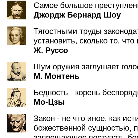
Самое большое преступлени
Джордж Бернард Шоу
Тягостными труды законодат
установить, сколько то, что
Ж. Руссо
Шум оружия заглушает голос
М. Монтень
Бедность - корень беспоряд
Мо-Цзы
Закон - не что иное, как ис
божественной сущностью, 
запрещающее поступать бе