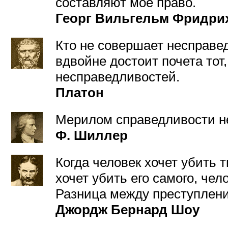
составляют мое право.
Георг Вильгельм Фридрих
Кто не совершает несправед
вдвойне достоит почета тот
несправедливостей.
Платон
Мерилом справедливости не
Ф. Шиллер
Когда человек хочет убить т
хочет убить его самого, че
Разница между преступлени
Джордж Бернард Шоу