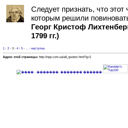
Следует признать, что этот 
которым решили повиновать
Георг Кристоф Лихтенберг
1799 гг.)
1
·
2
·
3
·
4
·
5
·
...
·
наступна
Адрес этой страницы:
http://npp.com.ua/all_quotes.html?g=2