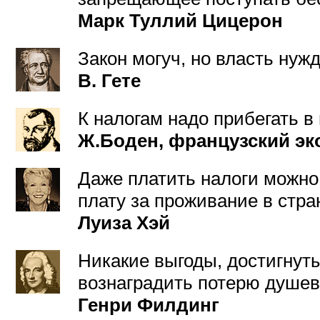
Марк Туллий Цицерон
Закон могуч, но власть нуж
В. Гете
К налогам надо прибегать в
Ж.Боден, французский эк
Даже платить налоги можно
плату за проживание в стра
Луиза Хэй
Никакие выгоды, достигнуты
вознаградить потерю душев
Генри Филдинг