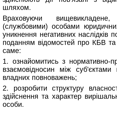
шляхом.
Враховуючи вищевикладене,
(службовими) особами юридичних 
уникнення негативних наслідків 
поданням відомостей про КБВ та 
саме:
1. ознайомитись з нормативно-п
взаємовідносин між суб'єктами г
владних повноважень;
2. розробити структуру власнос
здійснення та характер вирішаль
особи.