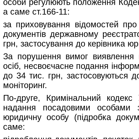
особи регулюють положення Кодек
а саме ст.166-11:
за приховування відомостей про
документів державному реєстрато
грн, застосування до керівника ю
За порушення вимог виявлення 
осіб, несвоєчасне подання інформа
до 34 тис. грн, застосовуються д
моніторинг.
По-друге, Кримінальний кодекс У
надання посадовими особами з
юридичну особу (підробка докум
саме: