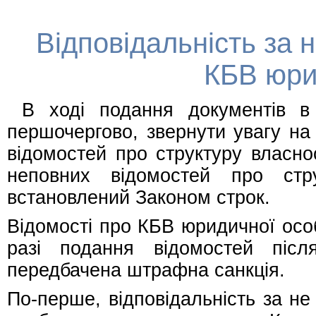
Відповідальність за 
КБВ юри
В ході подання документів в р
першочергово, звернути увагу на
відомостей про структуру власно
неповних відомостей про ст
встановлений Законом строк.
Відомості про КБВ юридичної осо
разі подання відомостей піс
передбачена штрафна санкція.
По-перше, відповідальність за н